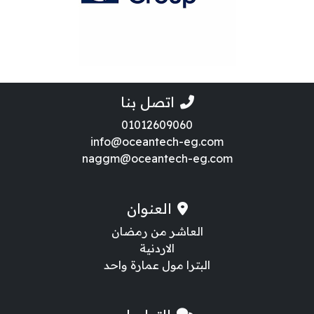
اتصل بنا
01012609060
info@oceantech-eg.com
naggm@oceantech-eg.com
العنوان
العاشر من رمضان
الاردنية
البترا مول عمارة واحد