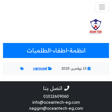
انظمة-اطفاء-الطلمبات
15 نوفمبر، 2025
carousel
اتصل بنا
01012609060
info@oceantech-eg.com
naggm@oceantech-eg.com