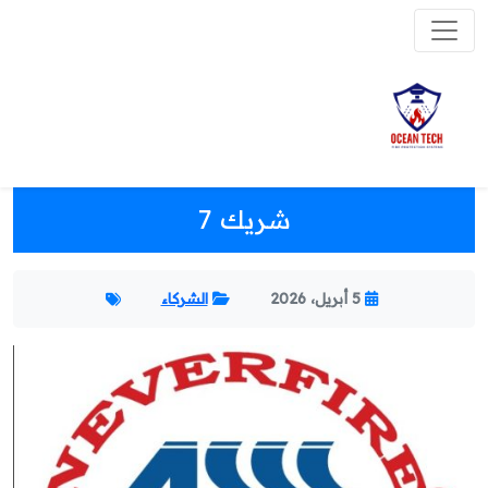
شريك 7
5 أبريل، 2026
الشركاء