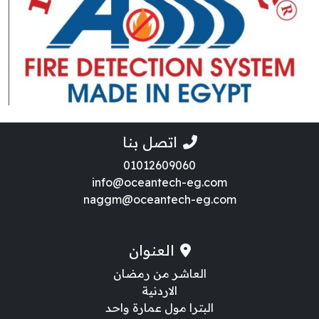
اتصل بنا
01012609060
info@oceantech-eg.com
naggm@oceantech-eg.com
العنوان
العاشر من رمضان
الاردنية
البترا مول عمارة واحد