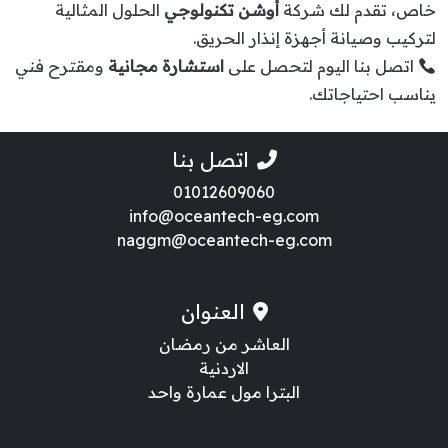
خاص، تقدم لك شركة
أوشن تكنولوجي
الحلول المثالية
لتركيب وصيانة أجهزة إنذار الحريق.
اتصل بنا اليوم لتحصل على
استشارة مجانية
ومقترح فني
يناسب احتياجاتك.
اتصل بنا
01012609060
info@oceantech-eg.com
naggm@oceantech-eg.com
العنوان
العاشر من رمضان
الاردنية
البترا مول عمارة واحد