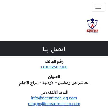
اتصل بنا
رقم الهاتف
01012609060+
العنوان
العاشر من رمضان - الاردنية - ابراج الاحلام
البريد الإلكتروني
info@oceantech-eg.com
naggm@oceantech-eg.com