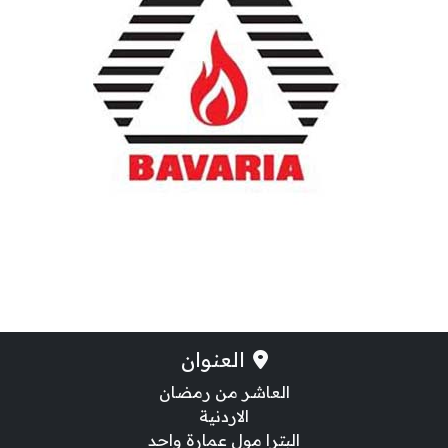
العنوان
العاشر من رمضان
الاردنية
البترا مول عمارة واحد