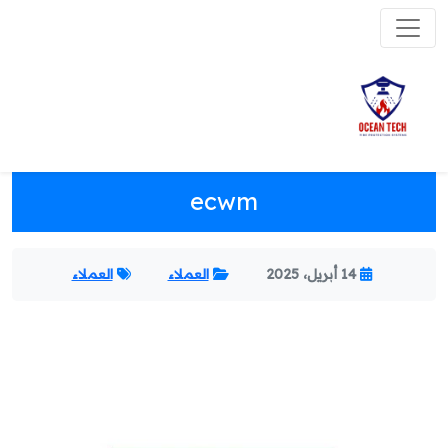
ecwm
14 أبريل، 2025
العملاء
العملاء