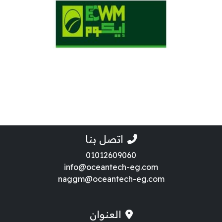
اتصل بنا
01012609060
info@oceantech-eg.com
naggm@oceantech-eg.com
العنوان