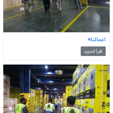
اعمالنا4
اقرأ المزيد