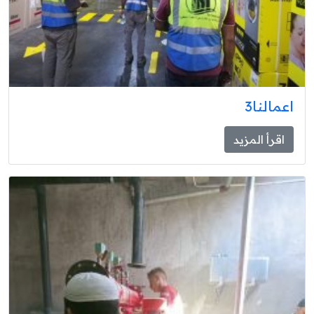
اعمالنا3
اقرأ المزيد