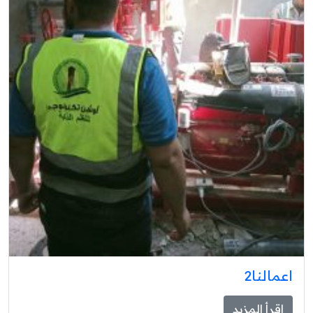
اعمالنا2
اقرأ المزيد