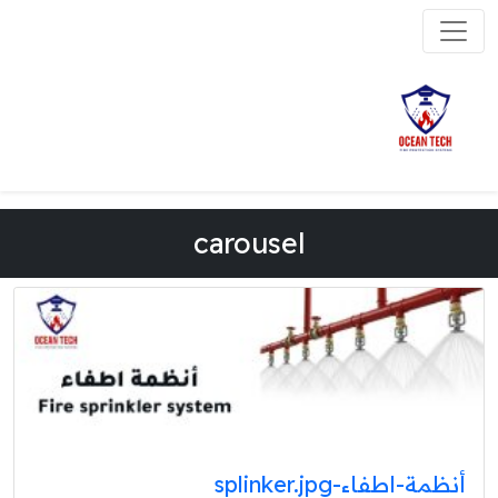
carousel
أنظمة-اطفاء-splinker.jpg