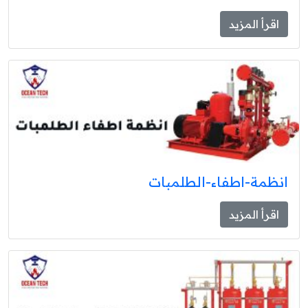
اقرأ المزيد
انظمة-اطفاء-الطلمبات
اقرأ المزيد