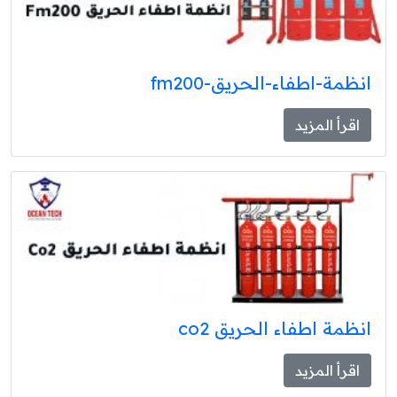
انظمة-اطفاء-الحريق-fm200
اقرأ المزيد
انظمة اطفاء الحريق co2
اقرأ المزيد