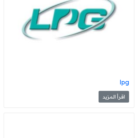
lpg
اقرأ المزيد