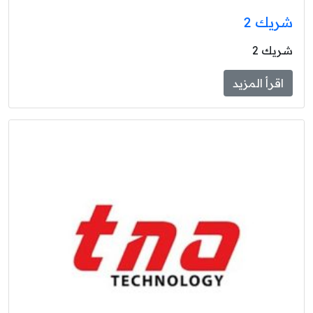
شريك 2
شريك 2
اقرأ المزيد