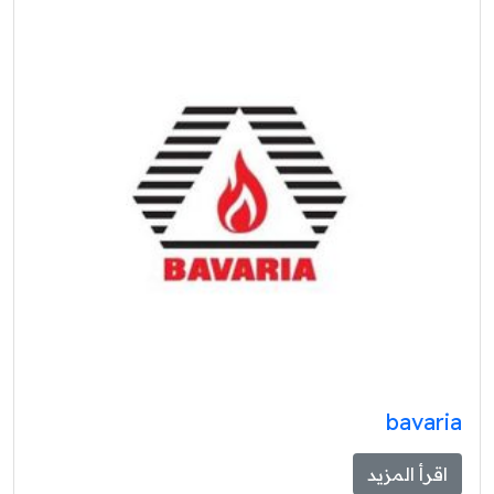
bavaria
اقرأ المزيد