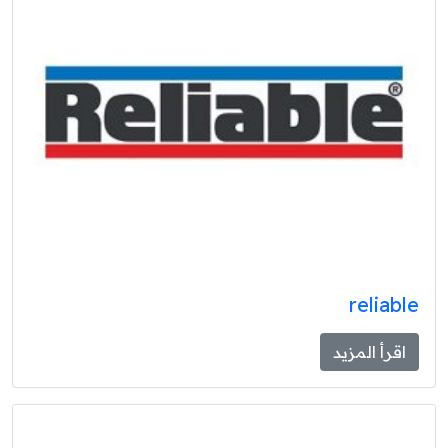
reliable
اقرأ المزيد