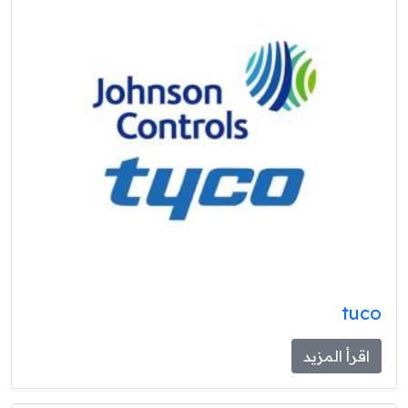
tuco
اقرأ المزيد