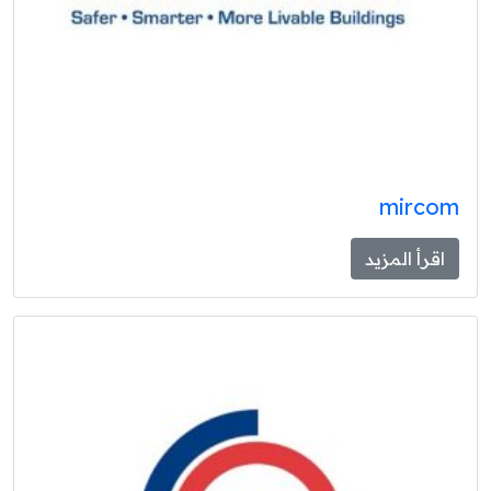
mircom
اقرأ المزيد