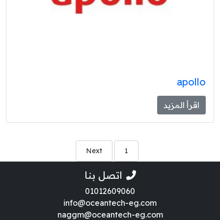
apollo
اقرأ المزيد
Next
1
اتصل بنا
01012609060
info@oceantech-eg.com
naggm@oceantech-eg.com