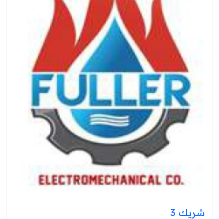
شريك 3